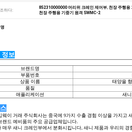
852310000000 머리위 크레인 제어부
,
천장 주행용 
조하다:
천장 주행용 기중기 원격 SWMC-2
설명
 정보
브랜드명
부품번호
상품 이름
태양을 향
품질
애플리케이션
새니
스
킹웨이 거래 주식회사는 중국에 9가지 수출 경험 이상을 가지고 
브랜드 예비품의 주요 공급업체입니다.
 매우 새니 크레인부에서 분화시킵니다, 새니 제품과 우리의 경험