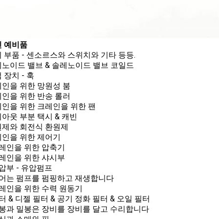
 예비품
전기 부품 - 센소르스와 스위치와 기타 등등.
솔레노이드 밸브 & 솔레노이드 밸브 코일드
업 장치 - 훅
크레인을 위한 망원성 붐
크레인을 위한 반송 롤러
크레인을 위한 크레인을 위한 팬
레이아웃 부분 택시 & 캐빈
환원제와 회전식 환원제
크레인을 위한 제어기
 크레인을 위한 압축기
 크레인을 위한 샤시부
유압부 - 유압펌프
 기어는 펌프를 펌핑하고 재생합니다
 크레인을 위한 수력 원동기
필터 & 디젤 필터 & 공기 정화 필터 & 오일 필터
 밀봉과 밀봉은 장비를 장비를 달고 수리합니다