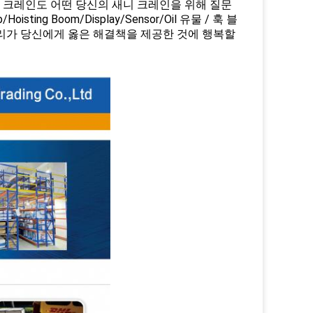
니 크레인도 어떤 당신의 새니 크레인을 위해 질문
ab/Hoisting Boom/Display/Sensor/Oil 유물 / 훅 블
리가 당신에게 옳은 해결책을 제공한 것에 행복할