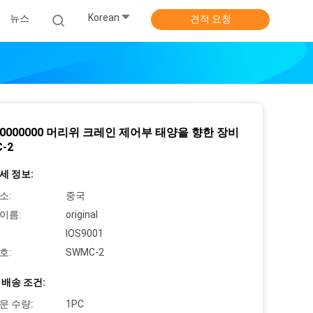
Korean
뉴스
견적 요청
10000000 머리위 크레인 제어부 태양을 향한 장비
-2
세 정보:
소:
중국
이름:
original
IOS9001
호:
SWMC-2
 배송 조건:
문 수량:
1PC