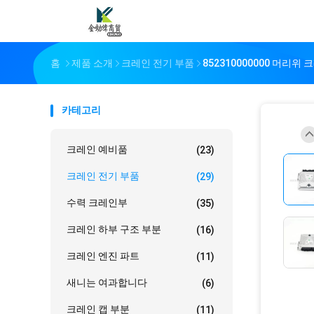
홈
제품 소개
크레인 전기 부품
852310000000 머리위
카테고리
크레인 예비품
(23)
크레인 전기 부품
(29)
수력 크레인부
(35)
크레인 하부 구조 부분
(16)
크레인 엔진 파트
(11)
새니는 여과합니다
(6)
크레인 캡 부분
(11)