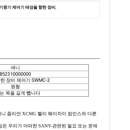
기중기 제어기 태양을 향한 장비
,
새니
852310000000
한 장비 제어기 SWMC-2
원형
는 목을 길게 뺍니다
새니 줌리언 XCMG 헬리 웨이차이 컴민스와 다른
은 우리가 어떠한 SANY-관련된 필요 또는 문제