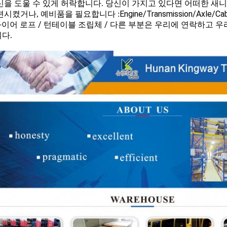
신을 도울 수 있게 허락합니다. 당신이 가지고 있다면 어떠한 새
Engine/Transmission/Axle/C
련시켰거나, 예비품을 필요합니다 :
 와이어 로프 / 턴테이블 조립체 / 다른 부분은
우리에 연락하고 우
다.