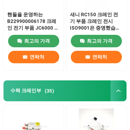
핸들을 운영하는
새니 RC150 크레인 전
B229900006178 크레
기 부품 크레인 전시
인 전기 부품 JC6000 새
ISO9001은 증명했습니
니 크레인부
다
최고의 가격
최고의 가격
연락처
연락처
수력 크레인부
(35)