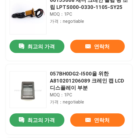
립 LPTS000-0330-1105-SY25
MOQ：1PC
가격：negotiable
최고의 가격
연락처
057BH0DG2-I500을 위한
A810201206089 크레인 캡 LCD
디스플레이 부분
MOQ：1PC
가격：negotiable
최고의 가격
연락처