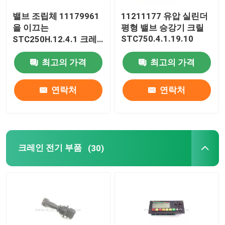
밸브 조립체 11179961
11211177 유압 실린더
줌리언 크레인부
을 이끄는
평형 밸브 승강기 크릴
STC750.4.1.19.10
STC250H.12.4.1 크레
인 예비품
크레인와이어 로프
최고의 가격
최고의 가격
연락처
연락처
크레인 전기 부품
(30)