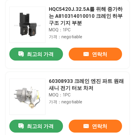
HQC5420J.32.5A를 위해 증가하
는 A810314010010 크레인 하부
구조 기지 부분
MOQ：1PC
가격：negotiable
최고의 가격
연락처
60308933 크레인 엔진 파트 원래
새니 전기 터보 차저
MOQ：1PC
가격：negotiable
최고의 가격
연락처