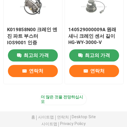
K019858N00 크레인 엔
140529000009A 원래
진 파트 부스터
새니 크레인 센서 길이
HG-WY-3000-V
IOS9001 인증
최고의 가격
최고의 가격
연락처
연락처
더 많은 것을 전망하십시
오
Desktop Site
홈
사이트맵
연락처
Privacy Policy
사이트맵