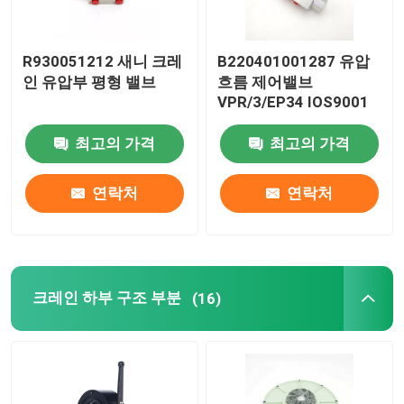
R930051212 새니 크레
B220401001287 유압
인 유압부 평형 밸브
흐름 제어밸브
VPR/3/EP34 IOS9001
최고의 가격
최고의 가격
연락처
연락처
크레인 하부 구조 부분
(16)