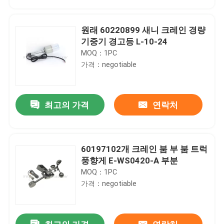
원래 60220899 새니 크레인 경량
기중기 경고등 L-10-24
MOQ：1PC
가격：negotiable
최고의 가격
연락처
60197102개 크레인 붐 부 붐 트럭
홈
풍향게 E-WS0420-A 부분
MOQ：1PC
가격：negotiable
제품 소개
회사 소개