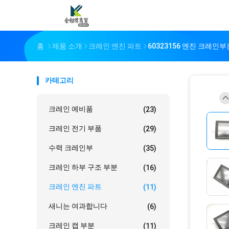
홈
제품 소개
크레인 엔진 파트
60323156 엔진 크레인부
카테고리
크레인 예비품
(23)
크레인 전기 부품
(29)
수력 크레인부
(35)
크레인 하부 구조 부분
(16)
크레인 엔진 파트
(11)
새니는 여과합니다
(6)
크레인 캡 부분
(11)