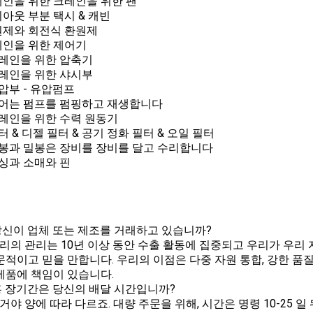
크레인을 위한 크레인을 위한 팬
레이아웃 부분 택시 & 캐빈
환원제와 회전식 환원제
크레인을 위한 제어기
 크레인을 위한 압축기
 크레인을 위한 샤시부
유압부 - 유압펌프
 기어는 펌프를 펌핑하고 재생합니다
 크레인을 위한 수력 원동기
필터 & 디젤 필터 & 공기 정화 필터 & 오일 필터
 밀봉과 밀봉은 장비를 장비를 달고 수리합니다
 부싱과 소매와 핀
: 당신이 업체 또는 제조를 거래하고 있습니까?
 우리의 관리는 10년 이상 동안 수출 활동에 집중되고 우리가 우리
문적이고 믿을 만합니다. 우리의 이점은 다중 자원 통합, 강한 품
제품에 책임이 있습니다.
: 홍 장기간은 당신의 배달 시간입니까?
 그거야 양에 따라 다르죠. 대량 주문을 위해, 시간은 명령 10-25