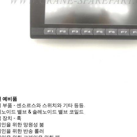
 예비품
전기 부품 - 센소르스와 스위치와 기타 등등.
솔레노이드 밸브 & 솔레노이드 밸브 코일드
업 장치 - 훅
크레인을 위한 망원성 붐
크레인을 위한 반송 롤러