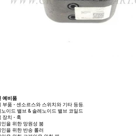
 예비품
전기 부품 - 센소르스와 스위치와 기타 등등.
솔레노이드 밸브 & 솔레노이드 밸브 코일드
업 장치 - 훅
크레인을 위한 망원성 붐
크레인을 위한 반송 롤러