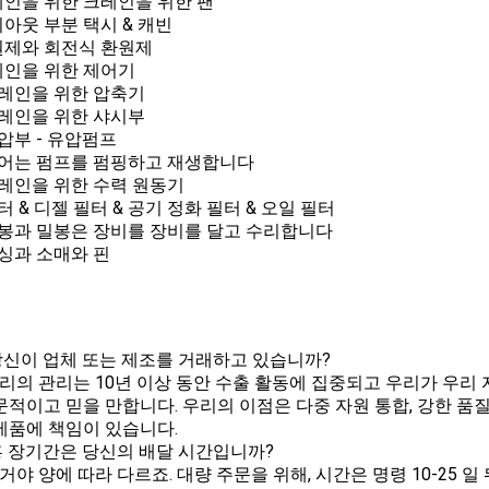
크레인을 위한 크레인을 위한 팬
레이아웃 부분 택시 & 캐빈
환원제와 회전식 환원제
크레인을 위한 제어기
 크레인을 위한 압축기
 크레인을 위한 샤시부
유압부 - 유압펌프
 기어는 펌프를 펌핑하고 재생합니다
 크레인을 위한 수력 원동기
필터 & 디젤 필터 & 공기 정화 필터 & 오일 필터
 밀봉과 밀봉은 장비를 장비를 달고 수리합니다
 부싱과 소매와 핀
: 당신이 업체 또는 제조를 거래하고 있습니까?
 우리의 관리는 10년 이상 동안 수출 활동에 집중되고 우리가 우리
문적이고 믿을 만합니다. 우리의 이점은 다중 자원 통합, 강한 품
제품에 책임이 있습니다.
: 홍 장기간은 당신의 배달 시간입니까?
 그거야 양에 따라 다르죠. 대량 주문을 위해, 시간은 명령 10-25