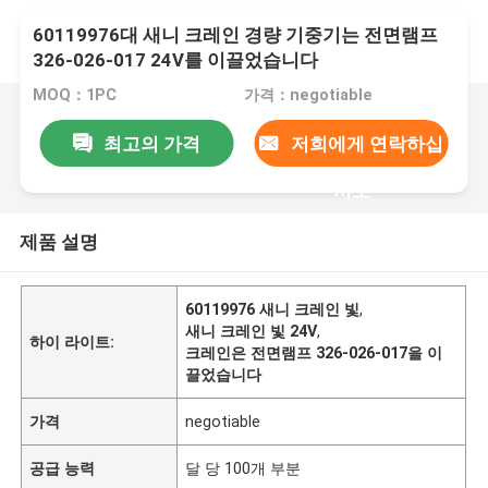
60119976대 새니 크레인 경량 기중기는 전면램프
326-026-017 24V를 이끌었습니다
MOQ：1PC
가격：negotiable
최고의 가격
저희에게 연락하십
시오
제품 설명
60119976 새니 크레인 빛
,
새니 크레인 빛 24V
,
하이 라이트:
크레인은 전면램프 326-026-017을 이
끌었습니다
가격
negotiable
공급 능력
달 당 100개 부분